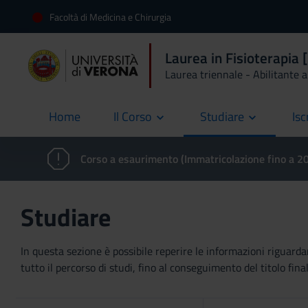
Facoltà di Medicina e Chirurgia
Laurea in Fisioterapia
Laurea triennale - Abilitante al
Home
Il Corso
Studiare
Isc
current
Corso a esaurimento (Immatricolazione fino a 
Studiare
In questa sezione è possibile reperire le informazioni riguardan
tutto il percorso di studi, fino al conseguimento del titolo final