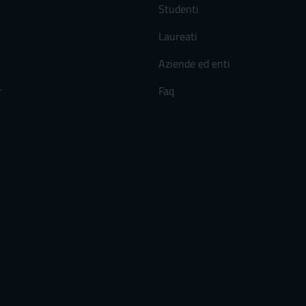
Studenti
Laureati
Aziende ed enti
r
Faq