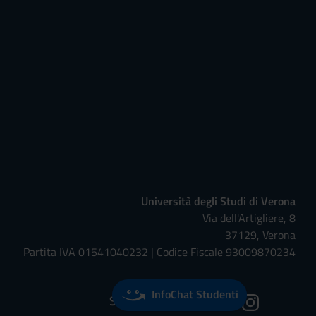
Università degli Studi di Verona
Via dell'Artigliere, 8
37129, Verona
Partita IVA 01541040232 | Codice Fiscale 93009870234
InfoChat Studenti
Seguici su: