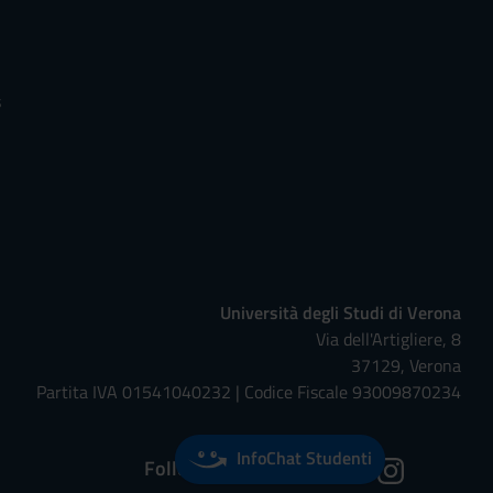
s
Università degli Studi di Verona
Via dell'Artigliere, 8
37129, Verona
Partita IVA 01541040232 | Codice Fiscale 93009870234
InfoChat Studenti
Follow us on: