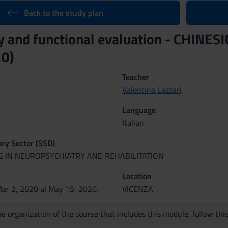
Back to the study plan
y and functional evaluation - CHIN
0)
Teacher
Valentina Lazzari
Language
Italian
nary Sector (SSD)
G IN NEUROPSYCHIATRY AND REHABILITATION
Location
Mar 2, 2020 al May 15, 2020.
VICENZA
e organization of the course that includes this module, follow thi