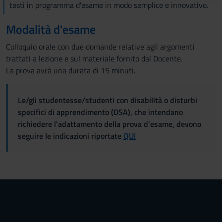
testi in programma d'esame in modo semplice e innovativo.
raccolto dal tuo utilizzo dei loro servizi.
Modalità d'esame
Colloquio orale con due domande relative agli argomenti
trattati a lezione e sul materiale fornito dal Docente.
La prova avrà una durata di 15 minuti.
Le/gli studentesse/studenti con disabilità o disturbi
specifici di apprendimento (DSA), che intendano
richiedere l'adattamento della prova d'esame, devono
seguire le indicazioni riportate
QUI