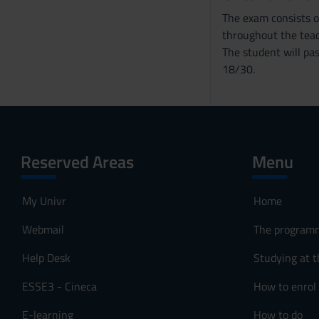
The exam consists of
throughout the teac
The student will pas
18/30.
Reserved Areas
Menu
My Univr
Home
Webmail
The program
Help Desk
Studying at t
ESSE3 - Cineca
How to enrol
E-learning
How to do