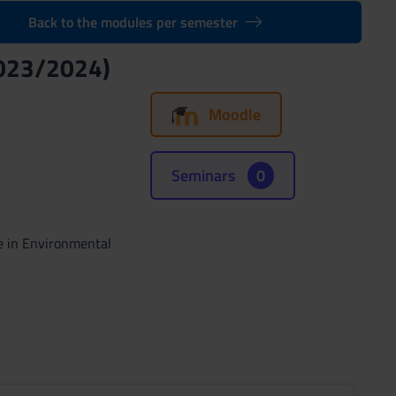
Back to the modules per semester
(2023/2024)
Moodle
Seminars
0
e in Environmental