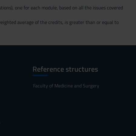
stions), one for each module, based on all the issues covered
eighted average of the credits, is greater than or equal to
Reference structures
Faculty of Medicine and Surgery
s