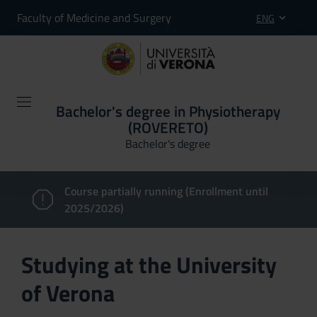
Faculty of Medicine and Surgery
ENG
Bachelor's degree in Physiotherapy
(ROVERETO)
Bachelor's degree
Course partially running (Enrollment until
2025/2026)
Studying at the University
of Verona