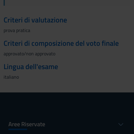
Criteri di valutazione
prova pratica
Criteri di composizione del voto finale
approvato/non approvato
Lingua dell'esame
italiano
Aree Riservate