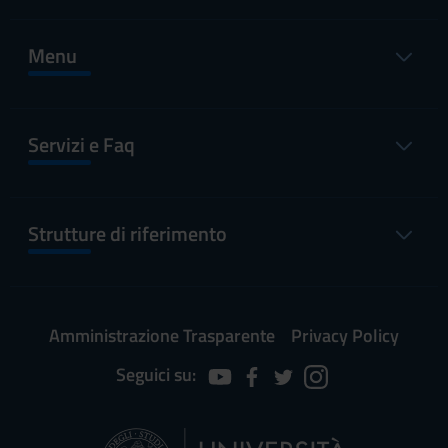
Menu
Servizi e Faq
Strutture di riferimento
Amministrazione Trasparente
Privacy Policy
Seguici su: