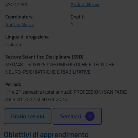
4S007281
Andrea Nervo
Coordinatore
Crediti
Andrea Nervo
1
Lingua di erogazione
Italiano
Settore Scientifico Disciplinare (SSD)
MED/48 - SCIENZE INFERMIERISTICHE E TECNICHE
NEURO-PSICHIATRICHE E RIABILITATIVE
Periodo
1° e 2° semestre (corsi annuali) PROFESSIONI SANITARIE
dal 3 ott 2022 al 30 set 2023.
Orario Lezioni
Seminari
0
Obiettivi di apprendimento