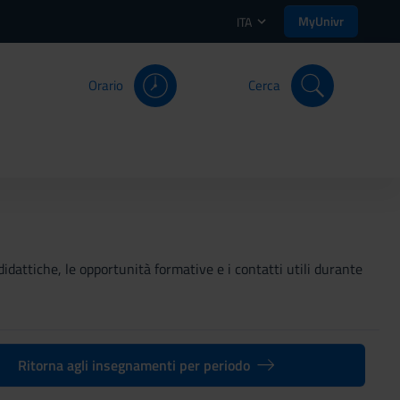
MyUnivr
ITA
Orario
Cerca
didattiche, le opportunità formative e i contatti utili durante
Ritorna agli insegnamenti per periodo