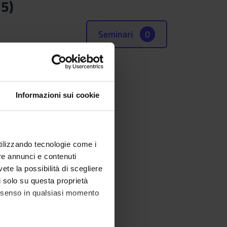
15)
Seminari
0
e (SSD)
Informazioni sui cookie
 MEDICHE APPLICATE
utilizzando tecnologie come i
re annunci e contenuti
vete la possibilità di scegliere
li solo su questa proprietà
consenso in qualsiasi momento