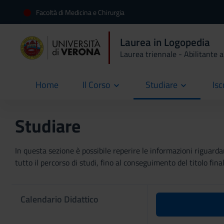
Facoltà di Medicina e Chirurgia
Laurea in Logopedia
Laurea triennale - Abilitante a
Home
Il Corso
Studiare
Isc
current
Studiare
In questa sezione è possibile reperire le informazioni riguardan
tutto il percorso di studi, fino al conseguimento del titolo final
Calendario Didattico