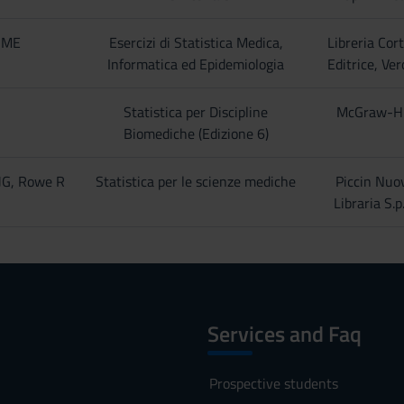
n ME
Esercizi di Statistica Medica,
Libreria Cor
Informatica ed Epidemiologia
Editrice, Ve
Statistica per Discipline
McGraw-Hi
Biomediche (Edizione 6)
JG, Rowe R
Statistica per le scienze mediche
Piccin Nuo
Libraria S.p
Services and Faq
Prospective students