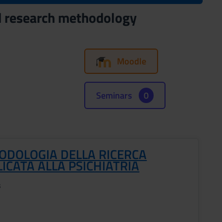
nd research methodology
Moodle
Seminars
0
ODOLOGIA DELLA RICERCA
ICATA ALLA PSICHIATRIA
s