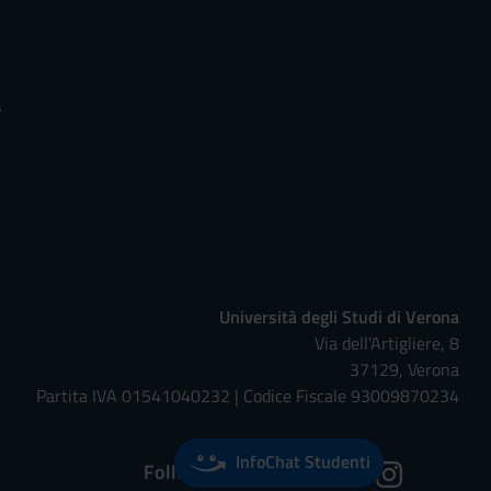
s
Università degli Studi di Verona
Via dell'Artigliere, 8
37129, Verona
Partita IVA 01541040232 | Codice Fiscale 93009870234
InfoChat Studenti
Follow us on: