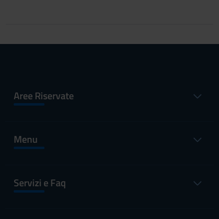
Aree Riservate
Menu
Servizi e Faq