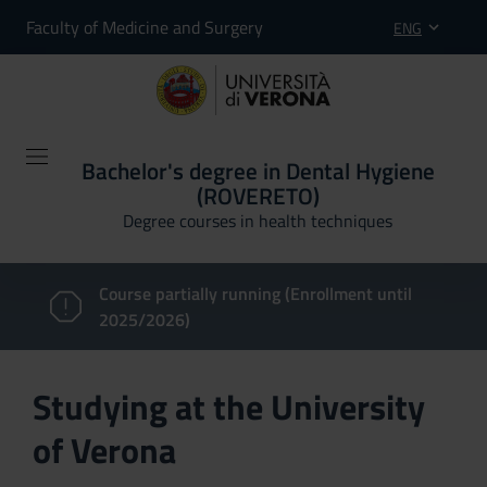
Faculty of Medicine and Surgery
ENG
Bachelor's degree in Dental Hygiene
(ROVERETO)
Degree courses in health techniques
Course partially running (Enrollment until
2025/2026)
Studying at the University
of Verona