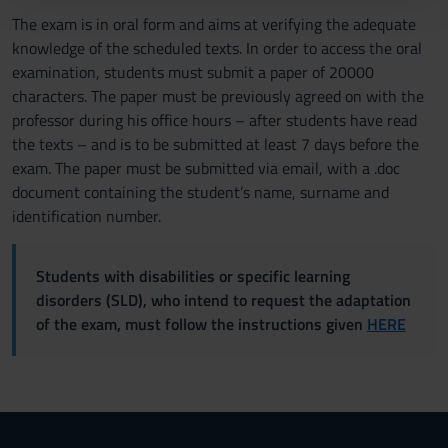
con altre informazioni che hai fornito loro o che hanno
The exam is in oral form and aims at verifying the adequate
raccolto dal tuo utilizzo dei loro servizi.
knowledge of the scheduled texts. In order to access the oral
examination, students must submit a paper of 20000
characters. The paper must be previously agreed on with the
professor during his office hours – after students have read
the texts – and is to be submitted at least 7 days before the
exam. The paper must be submitted via email, with a .doc
document containing the student’s name, surname and
identification number.
Students with disabilities or specific learning
disorders (SLD), who intend to request the adaptation
of the exam, must follow the instructions given
HERE