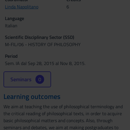
Linda Napolitano
6
Language
Italian
Scientific Disciplinary Sector (SSD)
M-FIL/06 - HISTORY OF PHILOSOPHY
Period
Sem. IA dal Sep 28, 2015 al Nov 8, 2015.
Seminars
0
Learning outcomes
We aim at teaching the use of philosophical terminology and
the critical reading of philosophical texts, in order to acquire
basic philosophical matters and concepts. Also, through
seminars and debates, we aim at making postgraduates to