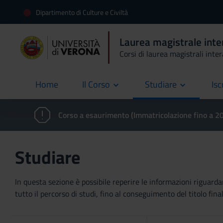
Dipartimento di Culture e Civiltà
Laurea magistrale inte
Corsi di laurea magistrali inte
Home
Il Corso
Studiare
Isc
current
Corso a esaurimento (Immatricolazione fino a 
Studiare
In questa sezione è possibile reperire le informazioni riguardan
tutto il percorso di studi, fino al conseguimento del titolo final