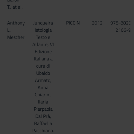
T., et al.
Anthony
Junqueira
PICCIN
2012
978-88299
L.
Istologia
2166-9
Mescher
Testo e
Atlante, VI
Edizione
Italiana a
cura di
Ubaldo
Armato,
Anna
Chiarini,
Ilaria
Pierpaola
Dal Prà,
Raffaella
Pacchiana.