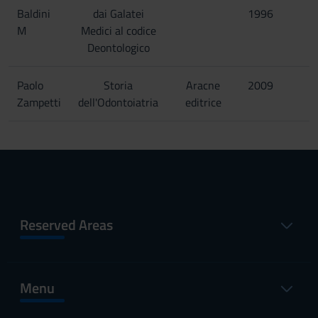
Baldini
dai Galatei
1996
M
Medici al codice
Deontologico
Paolo
Storia
Aracne
2009
Zampetti
dell'Odontoiatria
editrice
Reserved Areas
Menu