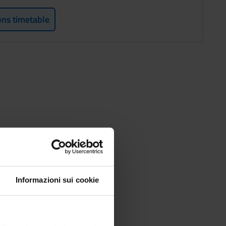
ons timetable
Informazioni sui cookie