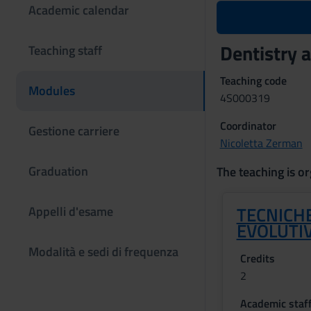
Academic calendar
Dentistry 
Teaching staff
Teaching code
Modules
4S000319
Coordinator
Gestione carriere
Nicoletta Zerman
Graduation
The teaching is or
TECNICHE
Appelli d'esame
EVOLUTI
Modalità e sedi di frequenza
Credits
2
Academic staf