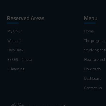
Reserved Areas
Menu
My Univr
Home
Webmail
The program
Help Desk
Studying at t
ESSE3 - Cineca
How to enrol
E-learning
How to do
Dashboard
Contact Us