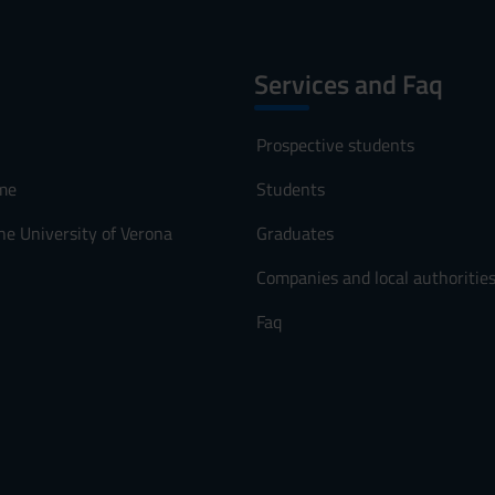
Services and Faq
Prospective students
me
Students
he University of Verona
Graduates
Companies and local authoritie
Faq