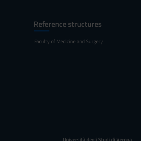
Reference structures
Faculty of Medicine and Surgery
s
Università degli Studi di Verona