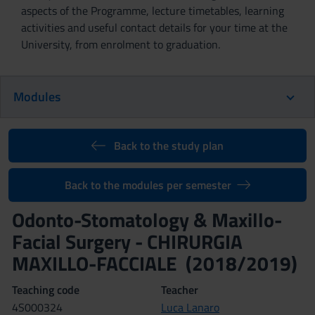
aspects of the Programme, lecture timetables, learning
activities and useful contact details for your time at the
University, from enrolment to graduation.
Modules
Back to the study plan
Back to the modules per semester
Odonto-Stomatology & Maxillo-
Facial Surgery - CHIRURGIA
MAXILLO-FACCIALE (2018/2019)
Teaching code
Teacher
4S000324
Luca Lanaro