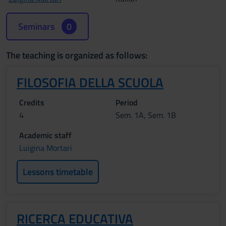
Seminars
0
The teaching is organized as follows:
FILOSOFIA DELLA SCUOLA
Credits
Period
4
Sem. 1A, Sem. 1B
Academic staff
Luigina Mortari
Lessons timetable
RICERCA EDUCATIVA