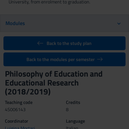
University, from enrolment to graduation.
Modules
Back to the study plan
Back to the modules per semester
Philosophy of Education and
Educational Research
(2018/2019)
Teaching code
Credits
4S006143
8
Coordinator
Language
Luigina Mortari
Italian