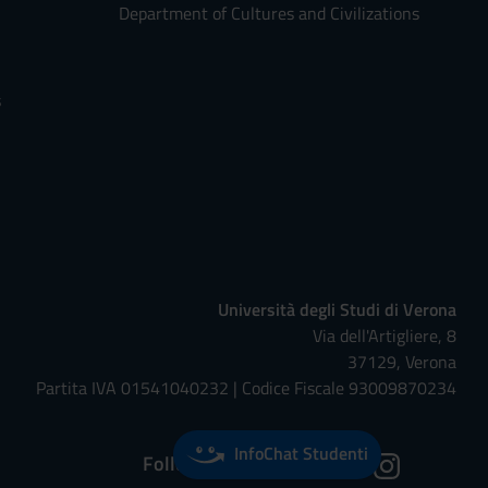
Department of Cultures and Civilizations
s
Università degli Studi di Verona
Via dell'Artigliere, 8
37129, Verona
Partita IVA 01541040232 | Codice Fiscale 93009870234
InfoChat Studenti
Follow us on: