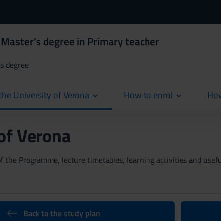
 Master's degree in Primary teacher
's degree
the University of Verona
How to enrol
How
cur
 of Verona
 the Programme, lecture timetables, learning activities and useful
Back to the study plan