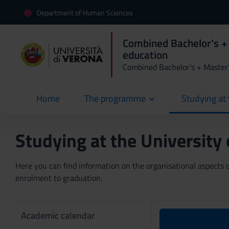
Department of Human Sciences
Combined Bachelor's +
education
Combined Bachelor's + Master
Home
The programme
Studying at 
current
Studying at the University
Here you can find information on the organisational aspects of
enrolment to graduation.
Academic calendar