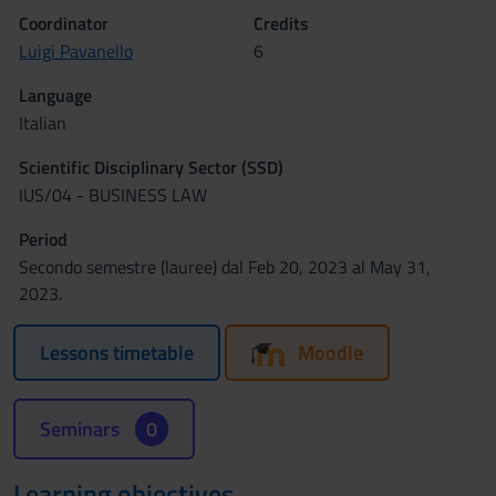
Coordinator
Credits
Luigi Pavanello
6
Language
Italian
Scientific Disciplinary Sector (SSD)
IUS/04 - BUSINESS LAW
Period
Secondo semestre (lauree) dal Feb 20, 2023 al May 31,
2023.
Lessons timetable
Moodle
Seminars
0
Learning objectives