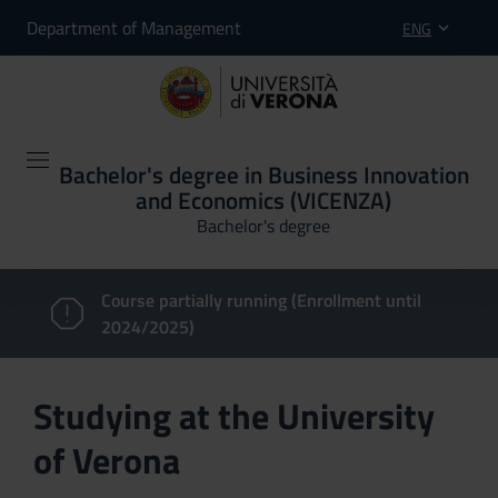
Department of Management
ENG
Bachelor's degree in Business Innovation
and Economics (VICENZA)
Bachelor's degree
Course partially running (Enrollment until
2024/2025)
Studying at the University
of Verona