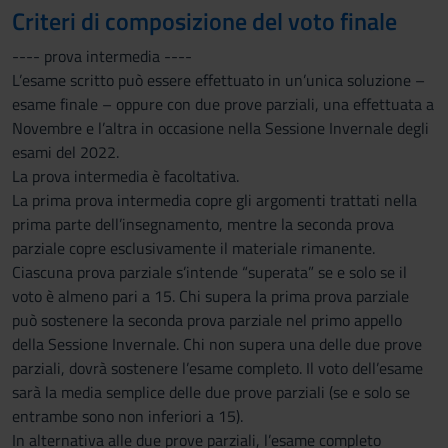
Criteri di composizione del voto finale
---- prova intermedia ----
L’esame scritto può essere effettuato in un’unica soluzione –
esame finale – oppure con due prove parziali, una effettuata a
Novembre e l’altra in occasione nella Sessione Invernale degli
esami del 2022.
La prova intermedia è facoltativa.
La prima prova intermedia copre gli argomenti trattati nella
prima parte dell’insegnamento, mentre la seconda prova
parziale copre esclusivamente il materiale rimanente.
Ciascuna prova parziale s’intende “superata” se e solo se il
voto è almeno pari a 15. Chi supera la prima prova parziale
può sostenere la seconda prova parziale nel primo appello
della Sessione Invernale. Chi non supera una delle due prove
parziali, dovrà sostenere l’esame completo. Il voto dell’esame
sarà la media semplice delle due prove parziali (se e solo se
entrambe sono non inferiori a 15).
In alternativa alle due prove parziali, l’esame completo