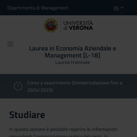
Dipartimento di Management
ITA
Laurea in Economia Aziendale e
Management [L-18]
Laurea triennale
Corso a esaurimento (Immatricolazione fino a
2024/2025)
Studiare
In questa sezione è possibile reperire le informazioni
riguardanti l'organizzazione pratica del corso, lo