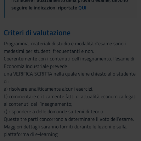
richiedere l'adattamento della prova d'esame, devono
seguire le indicazioni riportate
QUI
Criteri di valutazione
Programma, materiali di studio e modalità d’esame sono i
medesimi per studenti frequentanti e non.
Coerentemente con i contenuti dell’insegnamento, l’esame di
Economia Industriale prevede
una VERIFICA SCRITTA nella quale viene chiesto allo studente
di:
a) risolvere analiticamente alcuni esercizi,
b) commentare criticamente fatti di attualità economica legati
ai contenuti del l’insegnamento;
c) rispondere a delle domande su temi di teoria.
Queste tre parti concorrono a determinare il voto dell’esame.
Maggiori dettagli saranno forniti durante le lezioni e sulla
piattaforma di e-learning