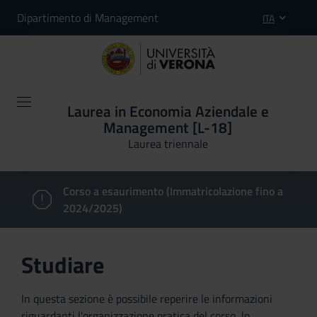
Dipartimento di Management
ITA
Laurea in Economia Aziendale e
Management [L-18]
Laurea triennale
Corso a esaurimento (Immatricolazione fino a
2024/2025)
Studiare
In questa sezione è possibile reperire le informazioni
riguardanti l'organizzazione pratica del corso, lo