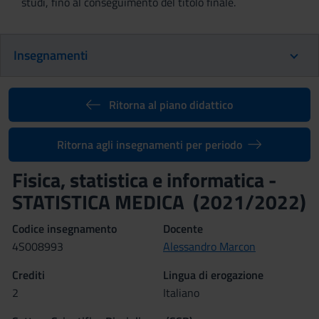
studi, fino al conseguimento del titolo finale.
Insegnamenti
Ritorna al piano didattico
Ritorna agli insegnamenti per periodo
Fisica, statistica e informatica -
STATISTICA MEDICA (2021/2022)
Codice insegnamento
Docente
4S008993
Alessandro Marcon
Crediti
Lingua di erogazione
2
Italiano