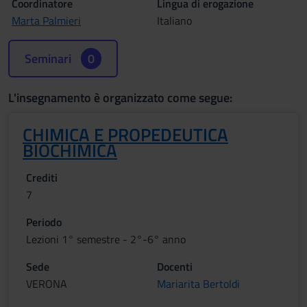
Coordinatore
Lingua di erogazione
Marta Palmieri
Italiano
Seminari
0
L'insegnamento è organizzato come segue:
CHIMICA E PROPEDEUTICA
BIOCHIMICA
Crediti
7
Periodo
Lezioni 1° semestre - 2°-6° anno
Sede
Docenti
VERONA
Mariarita Bertoldi