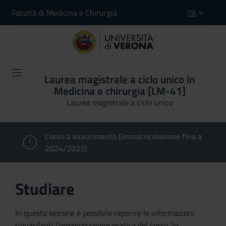
Facoltà di Medicina e Chirurgia
ITA
Laurea magistrale a ciclo unico in
Medicina e chirurgia [LM-41]
Laurea magistrale a ciclo unico
Corso a esaurimento (Immatricolazione fino a
2024/2025)
Studiare
In questa sezione è possibile reperire le informazioni
riguardanti l'organizzazione pratica del corso, lo