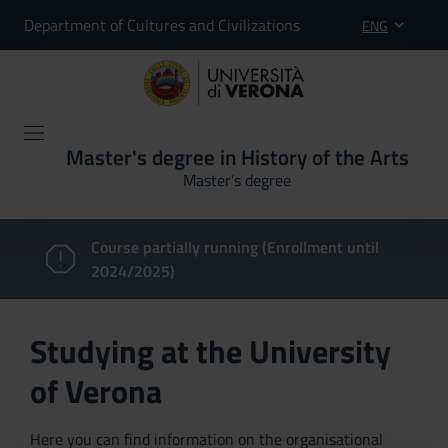
Department of Cultures and Civilizations
ENG
Master's degree in History of the Arts
Master’s degree
Course partially running (Enrollment until
2024/2025)
Studying at the University
of Verona
Here you can find information on the organisational