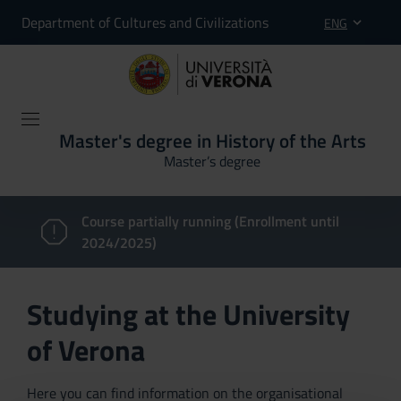
Department of Cultures and Civilizations
ENG
Master's degree in History of the Arts
Master’s degree
Course partially running (Enrollment until
2024/2025)
Studying at the University
of Verona
Here you can find information on the organisational