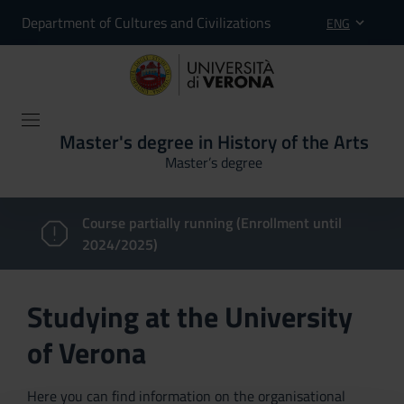
Department of Cultures and Civilizations
ENG
Master's degree in History of the Arts
Master’s degree
Course partially running (Enrollment until
2024/2025)
Studying at the University
of Verona
Here you can find information on the organisational