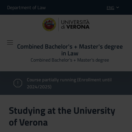
Department of Law
ENG
Combined Bachelor's + Master's degree
in Law
Combined Bachelor's + Master's degree
Course partially running (Enrollment until
2024/2025)
Studying at the University
of Verona