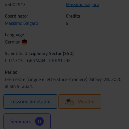
4S002913
Massimo Salgaro
Coordinator
Credits
Massimo Salgaro
9
Language
German
Scientific Disciplinary Sector (SSD)
L-LIN/13 - GERMAN LITERATURE
Period
I semestre (Lingue e letterature straniere) dal Sep 28, 2020
al Jan 9, 2021.
Lessons timetable
Moodle
Seminars
0