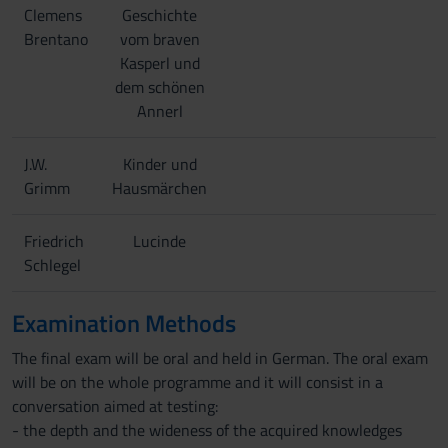
Clemens
Geschichte
Brentano
vom braven
Kasperl und
dem schönen
Annerl
J.W.
Kinder und
Grimm
Hausmärchen
Friedrich
Lucinde
Schlegel
Examination Methods
The final exam will be oral and held in German. The oral exam
will be on the whole programme and it will consist in a
conversation aimed at testing:
- the depth and the wideness of the acquired knowledges