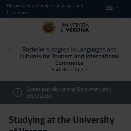
Department of Foreign Languages and
ENG
Literatures
Bachelor's degree in Languages and
Cultures for Tourism and International
Commerce
Bachelor's degree
Course partially running (Enrollment until
2024/2025)
Studying at the University