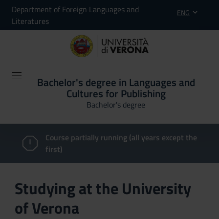
Department of Foreign Languages and
ENG
Literatures
Bachelor's degree in Languages and
Cultures for Publishing
Bachelor's degree
Course partially running (all years except the
first)
Studying at the University
of Verona