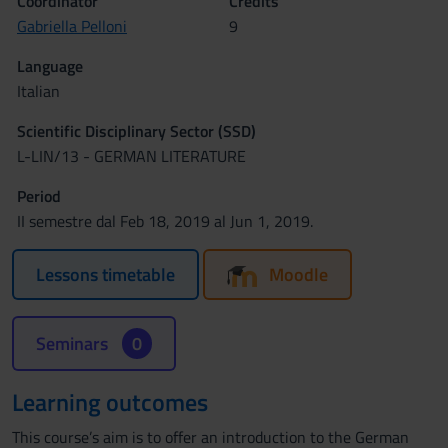
Coordinator
Credits
Gabriella Pelloni
9
Language
Italian
Scientific Disciplinary Sector (SSD)
L-LIN/13 - GERMAN LITERATURE
Period
II semestre dal Feb 18, 2019 al Jun 1, 2019.
Lessons timetable
Moodle
Seminars
0
Learning outcomes
This course’s aim is to offer an introduction to the German