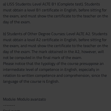
a) LISS Students: Level ALTE B1 (Complete test). Students
must obtain a level B1 certificate in English, before sitting for
the exam, and must show the certificate to the teacher on the
day of the exam.
b) Students of Other Degree Courses: Level ALTE A2. Students
must obtain a level A2 certificate in English, before sitting for
the exam, and must show the certificate to the teacher on the
day of the exam. The mark obtained in the A2, however, will
not be computed in the final mark of the exam.
Please notice that the typology of the course presuppose an
intermediate level of competence in English, especially in
relation to written competence and comprehension, since the
language of the course is English.
Module: Modulo avanzato
-------