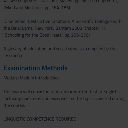
42-45; chapter 5, “Passion’s Slaves” pp. 56-77; chapter 11,
“Mind and Medicine”, pp. 164-185)
D. Goleman, Destructive Emotions: A Scientific Dialogue with
the Dalai Lama. New York, Bantam 2003 (chapter 11,
“Schooling for the Good Heart”, pp. 256-279)
A glosary of education and social services, compiled by the
instructor.
Examination Methods
Module: Modulo introduttivo
-------
The exam will consist in a two-hour written test in English,
including questions and exercises on the topics covered during
the course.
LINGUISTIC COMPETENCE REQUIRED