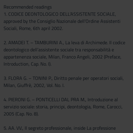
Recommended readings
1. CODICE DEONTOLOGICO DELL’ASSISTENTE SOCIALE,
approved by the Consiglio Nazionale dell’Ordine Assistenti
Sociali, Rome, 6th april 2002.
2. AMADEI T. – TAMBURINI A., La leva di Archimede. Il codice
deontologico dell’assistente sociale tra responsabilità e
appartenenza sociale, Milan, Franco Angeli, 2002 (Preface,
Introduction, Cap. No. I).
3. FLORA G. – TONINI P., Diritto penale per operatori sociali,
Milan, Giuffrè, 2002, Vol. No. I.
4. PIERONI G. – PONTICELLI DAL PRA M., Introduzione al
servizio sociale: storia, principi, deontologia, Rome, Carocci,
2005 (Cap. No. 8).
5. AA. VV., Il segreto professionale, inside La professione