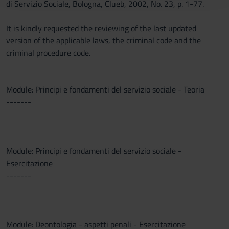
di Servizio Sociale, Bologna, Clueb, 2002, No. 23, p. 1-77.
raccolto dal tuo utilizzo dei loro servizi.
It is kindly requested the reviewing of the last updated
version of the applicable laws, the criminal code and the
criminal procedure code.
Module: Principi e fondamenti del servizio sociale - Teoria
-------
Module: Principi e fondamenti del servizio sociale -
Esercitazione
-------
Module: Deontologia - aspetti penali - Esercitazione