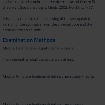
sociale: rivista di studio, analisi e ricerca, care of Centro Studi
di Servizio Sociale, Bologna, Clueb, 2002, No. 23, p. 1-77.
It is kindly requested the reviewing of the last updated
version of the applicable laws, the criminal code and the
criminal procedure code.
Examination Methods
Module: Deontologia - aspetti penali - Teoria
-------
The examination shall consist of an oral test.
Module: Principi e fondamenti del servizio sociale - Teoria
-------
Module: Principi e fondamenti del servizio sociale -