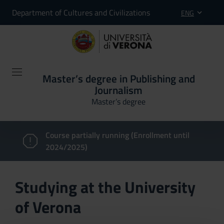
Department of Cultures and Civilizations
ENG
Master’s degree in Publishing and
Journalism
Master’s degree
Course partially running (Enrollment until
2024/2025)
Studying at the University
of Verona