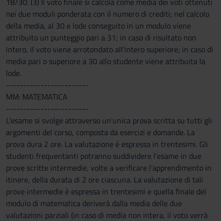
18/30. (3) Il voto finale si calcola come media dei voti ottenuti
nei due moduli ponderata con il numero di crediti; nel calcolo
della media, al 30 e lode conseguito in un modulo viene
attribuito un punteggio pari a 31; in caso di risultato non
intero, il voto viene arrotondato all'intero superiore; in caso di
media pari o superiore a 30 allo studente viene attribuita la
lode.
------------------------
MM: MATEMATICA
------------------------
L'esame si svolge attraverso un'unica prova scritta su tutti gli
argomenti del corso, composta da esercizi e domande. La
prova dura 2 ore. La valutazione è espressa in trentesimi. Gli
studenti frequentanti potranno suddividere l'esame in due
prove scritte intermedie, volte a verificare l'apprendimento in
itinere, della durata di 2 ore ciascuna. La valutazione di tali
prove intermedie è espressa in trentesimi e quella finale del
modulo di matematica deriverà dalla media delle due
valutazioni parziali (in caso di media non intera, il voto verrà