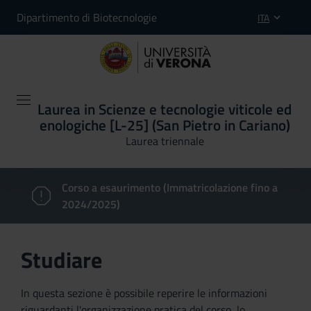
Dipartimento di Biotecnologie
ITA
Laurea in Scienze e tecnologie viticole ed
enologiche [L-25] (San Pietro in Cariano)
Laurea triennale
Corso a esaurimento (Immatricolazione fino a
2024/2025)
Studiare
In questa sezione è possibile reperire le informazioni
riguardanti l'organizzazione pratica del corso, lo