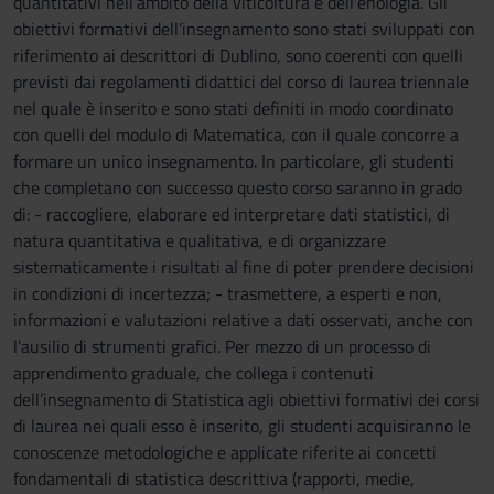
quantitativi nell'ambito della viticoltura e dell'enologia. Gli
obiettivi formativi dell’insegnamento sono stati sviluppati con
riferimento ai descrittori di Dublino, sono coerenti con quelli
previsti dai regolamenti didattici del corso di laurea triennale
nel quale è inserito e sono stati definiti in modo coordinato
con quelli del modulo di Matematica, con il quale concorre a
formare un unico insegnamento. In particolare, gli studenti
che completano con successo questo corso saranno in grado
di: - raccogliere, elaborare ed interpretare dati statistici, di
natura quantitativa e qualitativa, e di organizzare
sistematicamente i risultati al fine di poter prendere decisioni
in condizioni di incertezza; - trasmettere, a esperti e non,
informazioni e valutazioni relative a dati osservati, anche con
l’ausilio di strumenti grafici. Per mezzo di un processo di
apprendimento graduale, che collega i contenuti
dell’insegnamento di Statistica agli obiettivi formativi dei corsi
di laurea nei quali esso è inserito, gli studenti acquisiranno le
conoscenze metodologiche e applicate riferite ai concetti
fondamentali di statistica descrittiva (rapporti, medie,