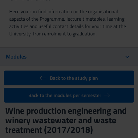
Here you can find information on the organisational
aspects of the Programme, lecture timetables, learning
activities and useful contact details for your time at the
University, from enrolment to graduation.
Modules
Back to the study plan
Back to the modules per semester
Wine production engineering and
winery wastewater and waste
treatment (2017/2018)