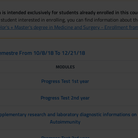
 is intended exclusively for students already enrolled in this cou
 student interested in enrolling, you can find information about t
or's + Master's degree in Medicine and Surgery - Enrollment fr
° semestre From 10/8/18 To 12/21/18
MODULES
Progress Test 1st year
Progress Test 2nd year
pplementary research and laboratory diagnostic informations on
Autoimmunity