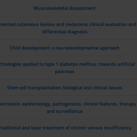
Musculoskeletal Assessment
mented cutaneous lesions and melanoma: clinical evaluation and
differential diagnosis
Child development: a neurodevelopmental approach
chnologies applied to type 1 diabetes mellitus: towards artificial
pancreas
Stem cell transplantation: biological and clinical issues
ercolosis: epidemiology, pathogenesis, clinical features, therapy
and surveillaince
Traditional and laser treatment of chronic venous insufficiency