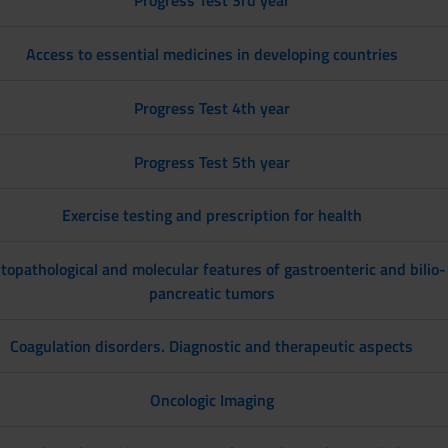
Progress Test 3rd year
Access to essential medicines in developing countries
Progress Test 4th year
Progress Test 5th year
Exercise testing and prescription for health
topathological and molecular features of gastroenteric and bilio-
pancreatic tumors
Coagulation disorders. Diagnostic and therapeutic aspects
Oncologic Imaging