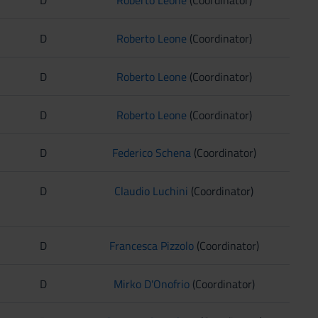
D
Roberto Leone
(Coordinator)
D
Roberto Leone
(Coordinator)
D
Roberto Leone
(Coordinator)
D
Roberto Leone
(Coordinator)
D
Federico Schena
(Coordinator)
D
Claudio Luchini
(Coordinator)
D
Francesca Pizzolo
(Coordinator)
D
Mirko D'Onofrio
(Coordinator)