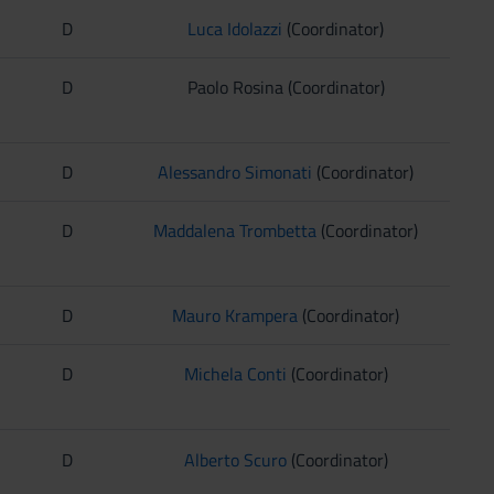
D
Luca Idolazzi
(Coordinator)
D
Paolo Rosina (Coordinator)
D
Alessandro Simonati
(Coordinator)
D
Maddalena Trombetta
(Coordinator)
D
Mauro Krampera
(Coordinator)
D
Michela Conti
(Coordinator)
D
Alberto Scuro
(Coordinator)