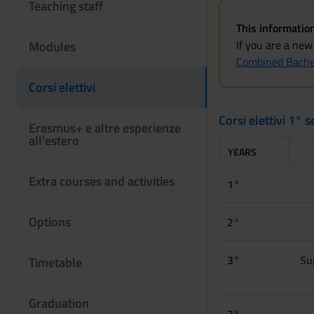
Teaching staff
This information
If you are a new
Modules
Combined Bachel
Corsi elettivi
Corsi elettivi 1
Erasmus+ e altre esperienze
all'estero
YEARS
Extra courses and activities
1°
Options
2°
3°
Su
Timetable
Graduation