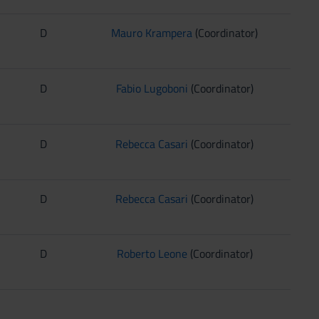
D
Mauro Krampera
(Coordinator)
D
Fabio Lugoboni
(Coordinator)
D
Rebecca Casari
(Coordinator)
D
Rebecca Casari
(Coordinator)
D
Roberto Leone
(Coordinator)