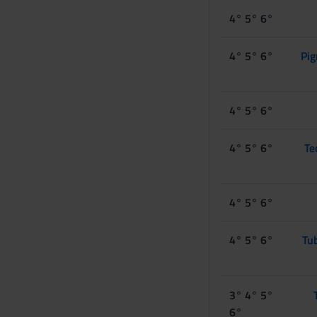
s
4° 5° 6°
e
n
s
4° 5° 6°
Pig
o
4° 5° 6°
4° 5° 6°
Te
4° 5° 6°
4° 5° 6°
Tub
3° 4° 5°
6°