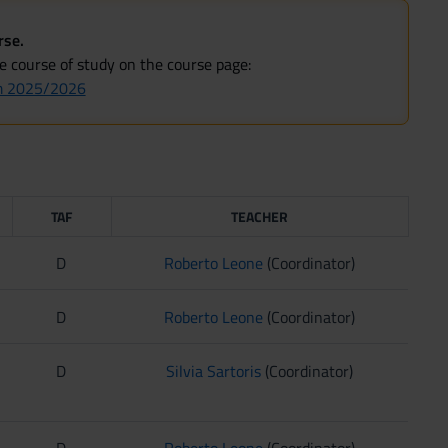
rse.
he course of study on the course page:
om 2025/2026
TAF
TEACHER
D
Roberto Leone
(Coordinator)
D
Roberto Leone
(Coordinator)
D
Silvia Sartoris
(Coordinator)