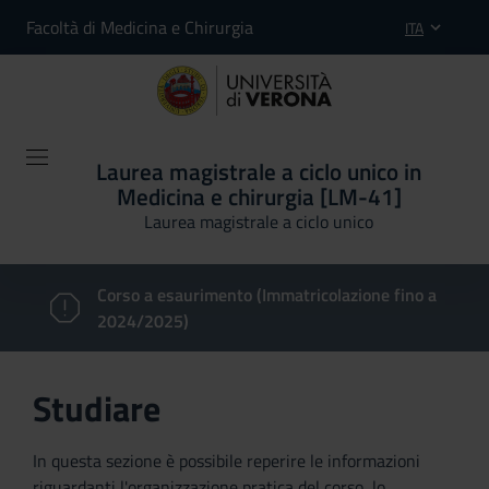
Facoltà di Medicina e Chirurgia
ITA
Laurea magistrale a ciclo unico in
Medicina e chirurgia [LM-41]
Laurea magistrale a ciclo unico
Corso a esaurimento (Immatricolazione fino a
2024/2025)
Studiare
In questa sezione è possibile reperire le informazioni
riguardanti l'organizzazione pratica del corso, lo