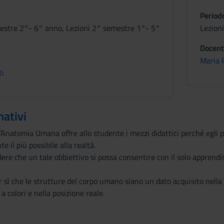
Period
estre 2°- 6° anno, Lezioni 2° semestre 1°- 5°
Lezion
Docent
Maria 
ti
mativi
’Anatomia Umana offre allo studente i mezzi didattici perché egli
 il più possibile alla realtà.
edere che un tale obbiettivo si possa consentire con il solo appre
 sì che le strutture del corpo umano siano un dato acquisito nella
a colori e nella posizione reale.