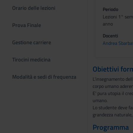
Orario delle lezioni
Periodo
Lezioni 1° sem
anno
Prova Finale
Docenti
Gestione carriere
Andrea Sbarba
Tirocini medicina
Obiettivi for
Modalità e sedi di frequenza
L’insegnamento dell
corpo umano aderente
E' pura utopia il cr
umano.
Lo studente deve far
grandezza naturale, 
Programma