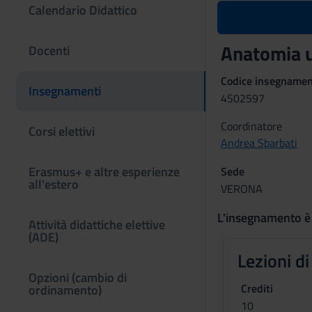
Calendario Didattico
Anatomia 
Docenti
Codice insegname
Insegnamenti
4S02597
Coordinatore
Corsi elettivi
Andrea Sbarbati
Erasmus+ e altre esperienze
Sede
all'estero
VERONA
L'insegnamento è
Attività didattiche elettive
(ADE)
Lezioni d
Opzioni (cambio di
Crediti
ordinamento)
10