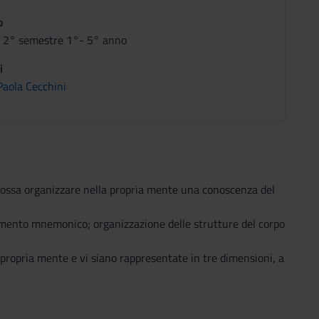
o
i 2° semestre 1°- 5° anno
i
Paola Cecchini
 possa organizzare nella propria mente una conoscenza del
ndimento mnemonico; organizzazione delle strutture del corpo
 propria mente e vi siano rappresentate in tre dimensioni, a