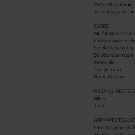
Parti dell’anatomia
Terminologia dell’an
CUORE
Morfologia esterna 
Conformazione delle
Scheletro del cuore 
Struttura del cuore
Pericardio
Vasi del cuore
Nervi del cuore
ORGANI LINFATICI 
Milza
Timo
APPARATO TEGUM
Caratteri generali d
Struttura della cute