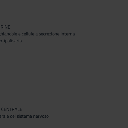
RINE
ghiandole e cellule a secrezione interna
-ipofisario
 CENTRALE
rale del sistema nervoso