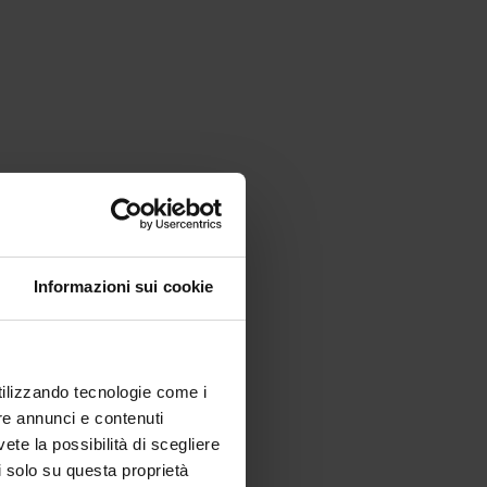
Informazioni sui cookie
utilizzando tecnologie come i
re annunci e contenuti
vete la possibilità di scegliere
li solo su questa proprietà