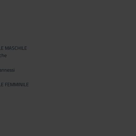
LE MASCHILE
ache
annessi
LE FEMMINILE