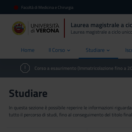
Facoltà di Medicina e Chirurgia
Laurea magistrale a cic
Laurea magistrale a ciclo unic
Home
Il Corso
Studiare
Isc
current
Corso a esaurimento (Immatricolazione fino a 
Studiare
In questa sezione è possibile reperire le informazioni riguardan
tutto il percorso di studi, fino al conseguimento del titolo final