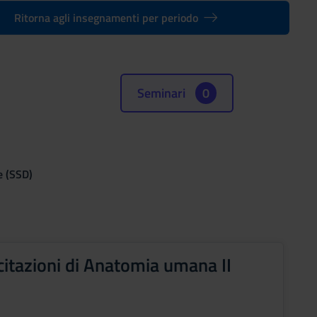
Ritorna agli insegnamenti per periodo
Seminari
0
e (SSD)
citazioni di Anatomia umana II