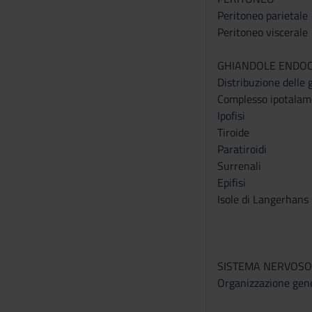
Peritoneo parietale
Peritoneo viscerale
GHIANDOLE ENDOC
Distribuzione delle 
Complesso ipotalamo
Ipofisi
Tiroide
Paratiroidi
Surrenali
Epifisi
Isole di Langerhans
SISTEMA NERVOSO
Organizzazione gene