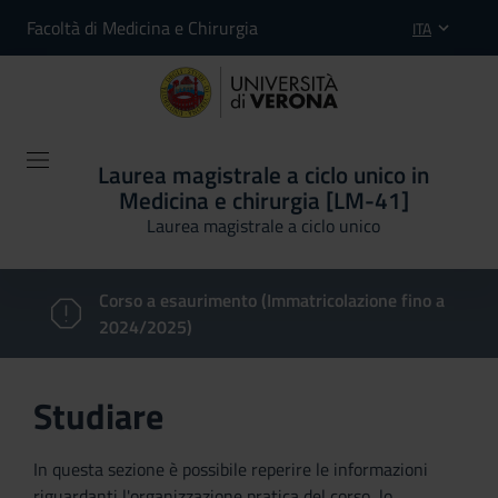
Facoltà di Medicina e Chirurgia
ITA
Laurea magistrale a ciclo unico in
Medicina e chirurgia [LM-41]
Laurea magistrale a ciclo unico
Corso a esaurimento (Immatricolazione fino a
2024/2025)
Studiare
In questa sezione è possibile reperire le informazioni
riguardanti l'organizzazione pratica del corso, lo