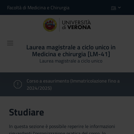
Facoltà di Medicina e Chirurgia
ITA
Laurea magistrale a ciclo unico in
Medicina e chirurgia [LM-41]
Laurea magistrale a ciclo unico
Corso a esaurimento (Immatricolazione fino a
2024/2025)
Studiare
In questa sezione è possibile reperire le informazioni
riguardanti l'organizzazione pratica del corso, lo