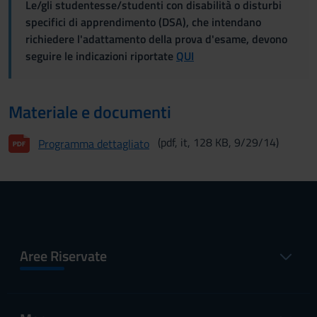
Le/gli studentesse/studenti con disabilità o disturbi
specifici di apprendimento (DSA), che intendano
richiedere l'adattamento della prova d'esame, devono
seguire le indicazioni riportate
QUI
Materiale e documenti
(pdf, it, 128 KB, 9/29/14)
Programma dettagliato
Aree Riservate