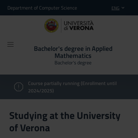
Department of Computer Science
ENG
Bachelor's degree in Applied
Mathematics
Bachelor's degree
Course partially running (Enrollment until
2024/2025)
Studying at the University
of Verona