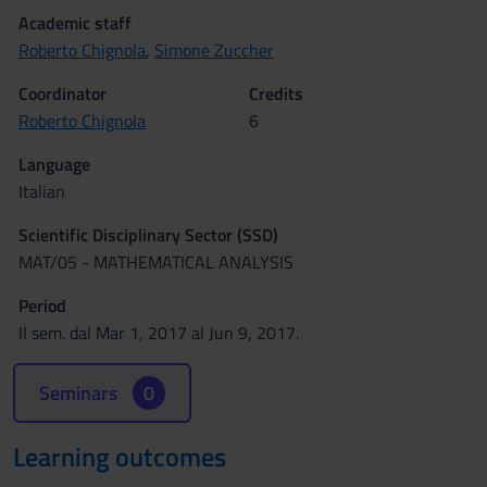
Academic staff
Roberto Chignola
,
Simone Zuccher
Coordinator
Credits
Roberto Chignola
6
Language
Italian
Scientific Disciplinary Sector (SSD)
MAT/05 - MATHEMATICAL ANALYSIS
Period
II sem. dal Mar 1, 2017 al Jun 9, 2017.
Seminars
0
Learning outcomes