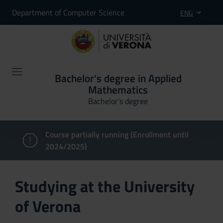
Department of Computer Science
ENG
Bachelor's degree in Applied
Mathematics
Bachelor's degree
Course partially running (Enrollment until
2024/2025)
Studying at the University
of Verona