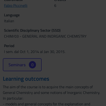
Fabio Piccinelli
6
Language
Italian
Scientific Disciplinary Sector (SSD)
CHIM/03 - GENERAL AND INORGANIC CHEMISTRY
Period
I sem. dal Oct 1, 2014 al Jan 30, 2015.
Seminars
0
Learning outcomes
The aim of the course is to acquire the main concepts of
General Chemistry and some notions of Inorganic Chemistry.
In particular:
- models and general concepts for the explanation and