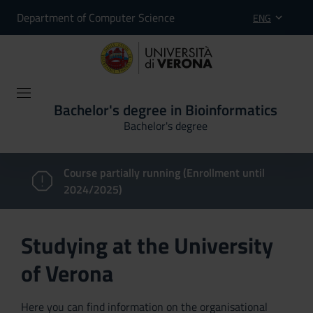
Department of Computer Science
ENG
Bachelor's degree in Bioinformatics
Bachelor's degree
Course partially running (Enrollment until
2024/2025)
Studying at the University
of Verona
Here you can find information on the organisational