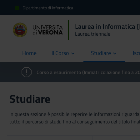
Dipartimento di Informatica
Laurea in Informatica 
Laurea triennale
Home
Il Corso
Studiare
Isc
current
Corso a esaurimento (Immatricolazione fino a 
Studiare
In questa sezione è possibile reperire le informazioni riguardan
tutto il percorso di studi, fino al conseguimento del titolo final