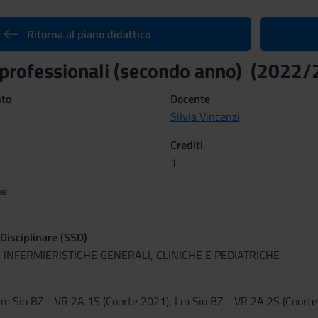
Ritorna al piano didattico
 professionali (secondo anno) (2022
nto
Docente
Silvia Vincenzi
Crediti
1
ne
 Disciplinare (SSD)
 INFERMIERISTICHE GENERALI, CLINICHE E PEDIATRICHE
m Sio BZ - VR 2A 1S (Coorte 2021), Lm Sio BZ - VR 2A 2S (Coorte