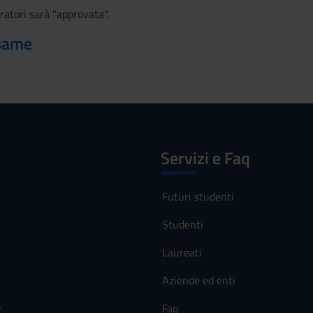
ratori sarà "approvata".
esame
Servizi e Faq
Futuri studenti
Studenti
Laureati
Aziende ed enti
r
Faq