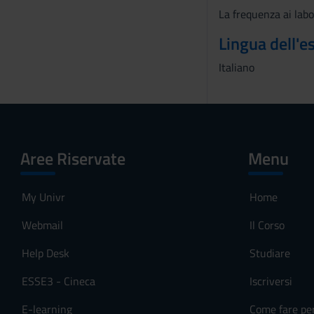
La frequenza ai labo
s
o
Lingua dell'
Italiano
Aree Riservate
Menu
My Univr
Home
Webmail
Il Corso
Help Desk
Studiare
ESSE3 - Cineca
Iscriversi
E-learning
Come fare pe