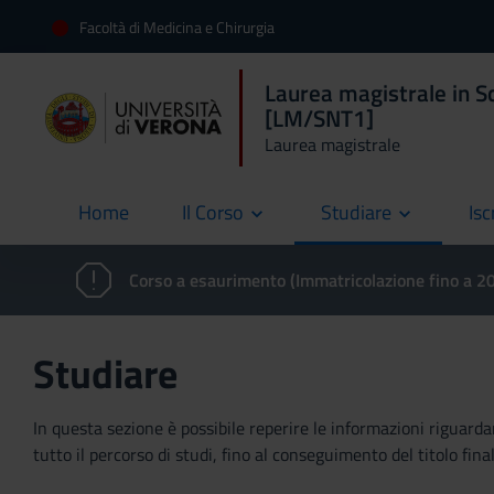
Facoltà di Medicina e Chirurgia
Laurea magistrale in Sc
[LM/SNT1]
Laurea magistrale
Home
Il Corso
Studiare
Isc
current
Corso a esaurimento (Immatricolazione fino a 
Studiare
In questa sezione è possibile reperire le informazioni riguardan
tutto il percorso di studi, fino al conseguimento del titolo final