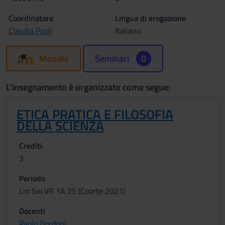
Coordinatore
Lingua di erogazione
Claudia Paoli
Italiano
Moodle
Seminari
0
L'insegnamento è organizzato come segue:
ETICA PRATICA E FILOSOFIA
DELLA SCIENZA
Crediti
3
Periodo
Lm Sio VR 1A 2S (Coorte 2021)
Docenti
Paolo Dordoni