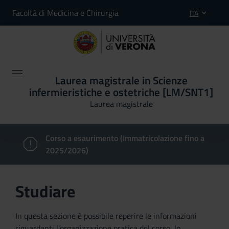
Facoltà di Medicina e Chirurgia
ITA
Laurea magistrale in Scienze
infermieristiche e ostetriche [LM/SNT1]
Laurea magistrale
Corso a esaurimento (Immatricolazione fino a
2025/2026)
Studiare
In questa sezione è possibile reperire le informazioni
riguardanti l'organizzazione pratica del corso, lo