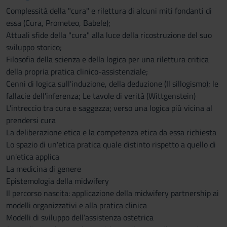
Complessità della "cura" e rilettura di alcuni miti fondanti di
essa (Cura, Prometeo, Babele);
Attuali sfide della "cura" alla luce della ricostruzione del suo
sviluppo storico;
Filosofia della scienza e della logica per una rilettura critica
della propria pratica clinico-assistenziale;
Cenni di logica sull'induzione, della deduzione (Il sillogismo); le
fallacie dell'inferenza; Le tavole di verità (Wittgenstein)
L'intreccio tra cura e saggezza; verso una logica più vicina al
prendersi cura
La deliberazione etica e la competenza etica da essa richiesta
Lo spazio di un'etica pratica quale distinto rispetto a quello di
un'etica applica
La medicina di genere
Epistemologia della midwifery
Il percorso nascita: applicazione della midwifery partnership ai
modelli organizzativi e alla pratica clinica
Modelli di sviluppo dell’assistenza ostetrica