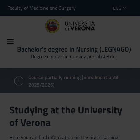
Faculty of Medicine and Surgery
ENG
Bachelor's degree in Nursing (LEGNAGO)
Degree courses in nursing and obstetrics
Course partially running (Enrollment until
2025/2026)
Studying at the University
of Verona
Here you can find information on the organisational