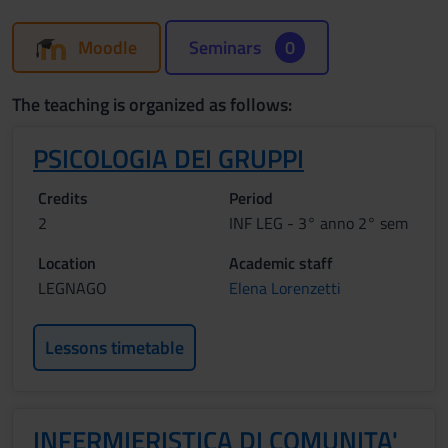
Moodle
Seminars
0
The teaching is organized as follows:
PSICOLOGIA DEI GRUPPI
Credits
Period
2
INF LEG - 3° anno 2° sem
Location
Academic staff
LEGNAGO
Elena Lorenzetti
Lessons timetable
INFERMIERISTICA DI COMUNITA'