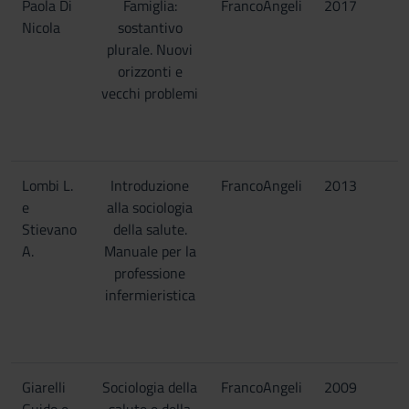
Paola Di
Famiglia:
FrancoAngeli
2017
Nicola
sostantivo
plurale. Nuovi
orizzonti e
vecchi problemi
Lombi L.
Introduzione
FrancoAngeli
2013
e
alla sociologia
Stievano
della salute.
A.
Manuale per la
professione
infermieristica
Giarelli
Sociologia della
FrancoAngeli
2009