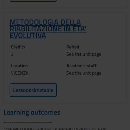
METODOLOGIA DELLA
RIABILITAZIONE IN ETA'
EVOLUTIVA
Credits
Period
2
See the unit page
Location
Academic staff
VICENZA
See the unit page
Lessons timetable
Learning outcomes
------------------------
MM: METODOLOGIA DELLA RIABILITAZIONE IN ETA'