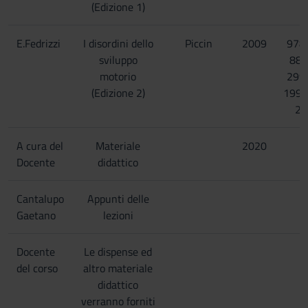
(Edizione 1)
E.Fedrizzi
I disordini dello
Piccin
2009
978
sviluppo
88-
motorio
299
(Edizione 2)
1993
2
A cura del
Materiale
2020
Docente
didattico
Cantalupo
Appunti delle
Gaetano
lezioni
Docente
Le dispense ed
del corso
altro materiale
didattico
verranno forniti