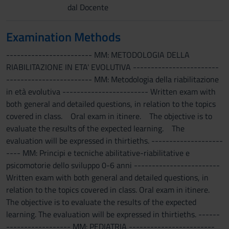
dal Docente
Examination Methods
------------------------ MM: METODOLOGIA DELLA
RIABILITAZIONE IN ETA' EVOLUTIVA ------------------------
------------------------ MM: Metodologia della riabilitazione
in età evolutiva ------------------------ Written exam with
both general and detailed questions, in relation to the topics
covered in class. Oral exam in itinere. The objective is to
evaluate the results of the expected learning. The
evaluation will be expressed in thirtieths. --------------------
---- MM: Principi e tecniche abilitative-riabilitative e
psicomotorie dello sviluppo 0-6 anni ------------------------
Written exam with both general and detailed questions, in
relation to the topics covered in class. Oral exam in itinere.
The objective is to evaluate the results of the expected
learning. The evaluation will be expressed in thirtieths. ------
------------------ MM: PEDIATRIA ------------------------