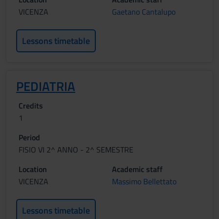
VICENZA
Gaetano Cantalupo
Lessons timetable
PEDIATRIA
Credits
1
Period
FISIO VI 2^ ANNO - 2^ SEMESTRE
Location
Academic staff
VICENZA
Massimo Bellettato
Lessons timetable