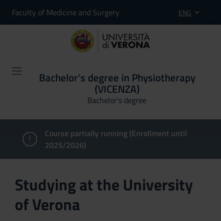
Faculty of Medicine and Surgery
ENG
Bachelor's degree in Physiotherapy
(VICENZA)
Bachelor's degree
Course partially running (Enrollment until
2025/2026)
Studying at the University
of Verona