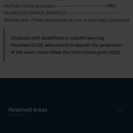
multiple choice questions ------------------------ MM:
NEUROPSICHIATRIA INFANTILE ------------------------
Written test - Free composition on one or two topics proposed
Students with disabilities or specific learning
disorders (SLD), who intend to request the adaptation
of the exam, must follow the instructions given
HERE
Reserved Areas