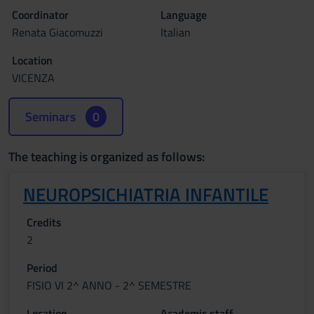
Coordinator
Language
Renata Giacomuzzi
Italian
Location
VICENZA
Seminars
0
The teaching is organized as follows:
NEUROPSICHIATRIA INFANTILE
Credits
2
Period
FISIO VI 2^ ANNO - 2^ SEMESTRE
Location
Academic staff