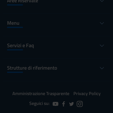
Aree Riservate
raccolto dal tuo utilizzo dei loro servizi.
Menu
Servizi e Faq
Strutture di riferimento
Amministrazione Trasparente
Privacy Policy
Seguici su: